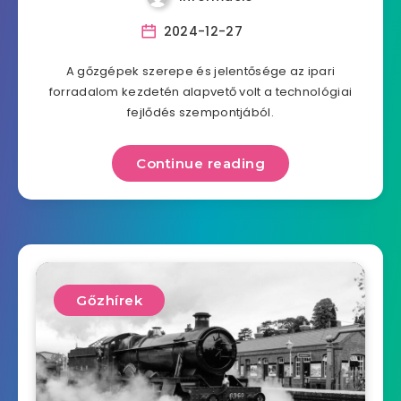
2024-12-27
A gőzgépek szerepe és jelentősége az ipari
forradalom kezdetén alapvető volt a technológiai
fejlődés szempontjából.
Continue reading
Gőzhírek