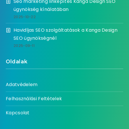
Seo marketing linképítés Kanga Design SEO
ügynökség kínálatában
2025-10-22
Havidíjas SEO szolgáltatások a Kanga Design
SEO ügynökségnél
2025-09-11
Oldalak
Adatvédelem
Felhasználási Feltételek
Kapcsolat