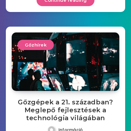
Continue reading
Gőzhírek
Gőzgépek a 21. században?
Meglepő fejlesztések a
technológia világában
Információ