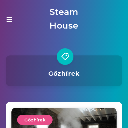
Steam
House
Gőzhírek
Gőzhírek