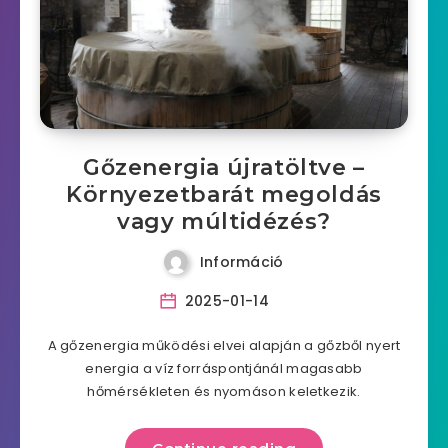
Gőzenergia újratöltve –
Környezetbarát megoldás
vagy múltidézés?
Információ
2025-01-14
A gőzenergia működési elvei alapján a gőzből nyert
energia a víz forráspontjánál magasabb
hőmérsékleten és nyomáson keletkezik.