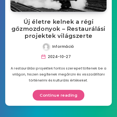
Új életre kelnek a régi
gőzmozdonyok – Restaurálási
projektek világszerte
Információ
2024-10-27
A restaurálási projektek fontos szerepet töltenek be a
világon, hiszen segítenek megőrizni és visszaállítani
történelmi és kulturális értékeket.
Continue reading