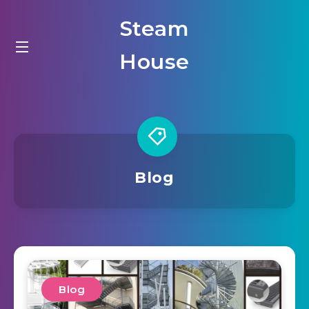
Steam
House
Blog
Blog