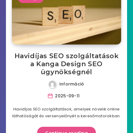
Havidíjas SEO szolgáltatások
a Kanga Design SEO
ügynökségnél
Információ
2025-09-11
Havidíjas SEO szolgáltatások, amelyek növelik online
láthatóságát és versenyelőnyét a keresőmotorokban.
Continue reading