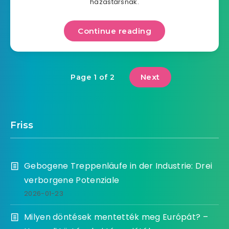
házastársnak.
Continue reading
Next
Page 1 of 2
Friss
Gebogene Treppenläufe in der Industrie: Drei
verborgene Potenziale
2026-01-23
Milyen döntések mentették meg Európát? –