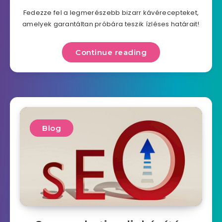
Fedezze fel a legmerészebb bizarr kávérecepteket,
amelyek garantáltan próbára teszik ízléses határait!
Continue reading
Blog