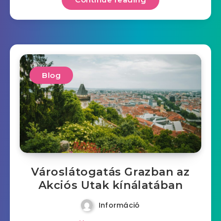
Blog
Városlátogatás Grazban az
Akciós Utak kínálatában
Információ