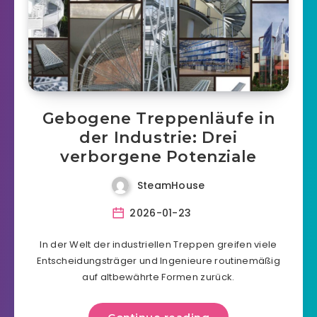
Gebogene Treppenläufe in
der Industrie: Drei
verborgene Potenziale
SteamHouse
2026-01-23
In der Welt der industriellen Treppen greifen viele
Entscheidungsträger und Ingenieure routinemäßig
auf altbewährte Formen zurück.