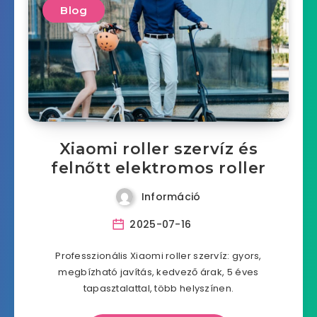
Blog
Xiaomi roller szervíz és
felnőtt elektromos roller
Információ
2025-07-16
Professzionális Xiaomi roller szervíz: gyors,
megbízható javítás, kedvező árak, 5 éves
tapasztalattal, több helyszínen.