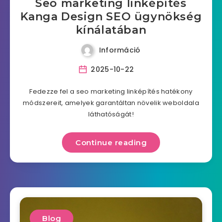
Seo marketing linképítés
Kanga Design SEO ügynökség
kínálatában
Információ
2025-10-22
Fedezze fel a seo marketing linképítés hatékony
módszereit, amelyek garantáltan növelik weboldala
láthatóságát!
Continue reading
Blog