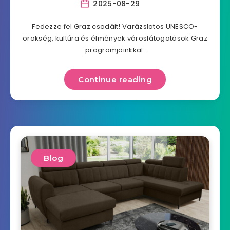
2025-08-29
Fedezze fel Graz csodáit! Varázslatos UNESCO-
örökség, kultúra és élmények városlátogatások Graz
programjainkkal.
Continue reading
Blog