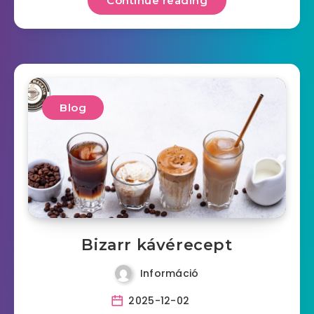
Continue reading
Blog
Bizarr kávérecept
Információ
2025-12-02