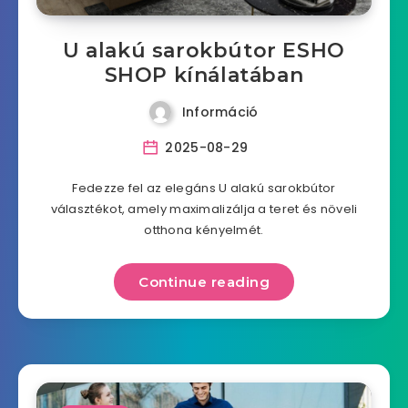
U alakú sarokbútor ESHO
SHOP kínálatában
Információ
2025-08-29
Fedezze fel az elegáns U alakú sarokbútor
választékot, amely maximalizálja a teret és növeli
otthona kényelmét.
Continue reading