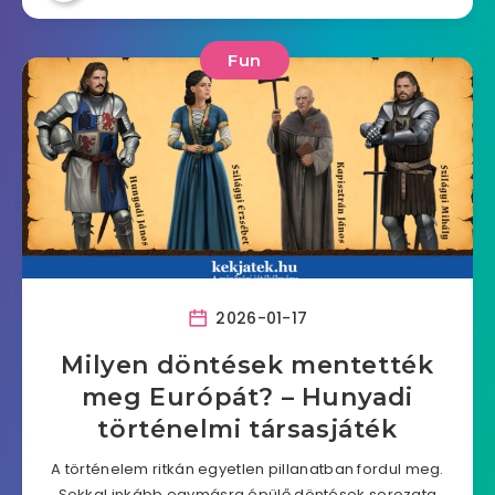
Fun
2026-01-17
Milyen döntések mentették
meg Európát? – Hunyadi
történelmi társasjáték
A történelem ritkán egyetlen pillanatban fordul meg.
Sokkal inkább egymásra épülő döntések sorozata