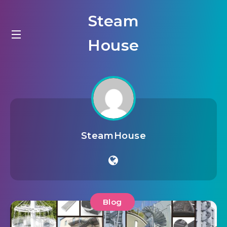
Steam
House
SteamHouse
Blog