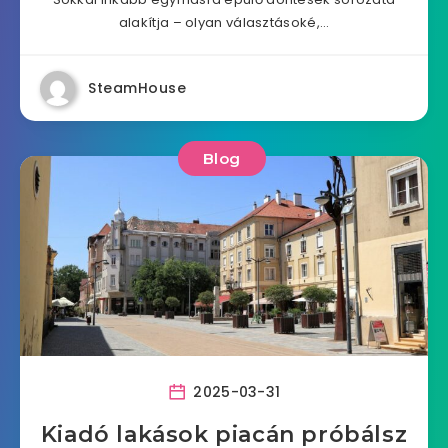
alakítja – olyan választásoké,…
SteamHouse
Blog
2025-03-31
Kiadó lakások piacán próbálsz