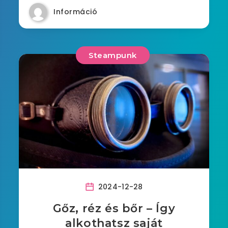
Információ
Steampunk
2024-12-28
Gőz, réz és bőr – Így
alkothatsz saját