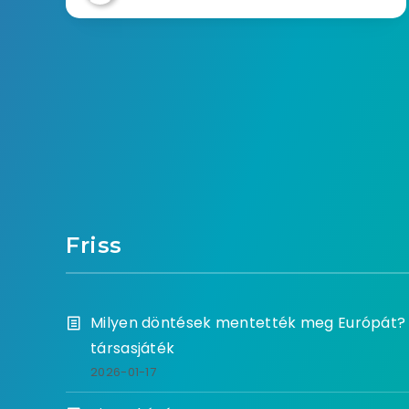
Friss
Milyen döntések mentették meg Európát? 
társasjáték
2026-01-17