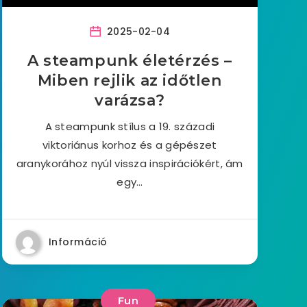
2025-02-04
A steampunk életérzés –
Miben rejlik az időtlen
varázsa?
A steampunk stílus a 19. századi
viktoriánus korhoz és a gépészet
aranykorához nyúl vissza inspirációkért, ám
egy…
Információ
Fun