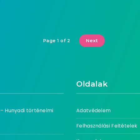
Next
Page 1 of 2
Oldalak
– Hunyadi történelmi
Adatvédelem
Felhasználási Feltételek