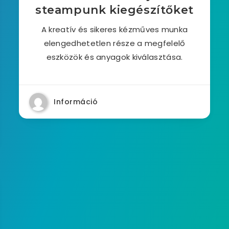
steampunk kiegészítőket
A kreatív és sikeres kézműves munka
elengedhetetlen része a megfelelő
eszközök és anyagok kiválasztása.
Információ