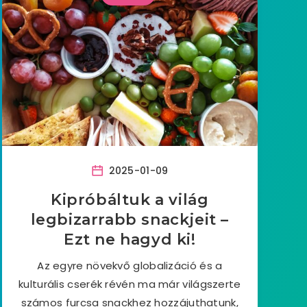
2025-01-09
Kipróbáltuk a világ
legbizarrabb snackjeit –
Ezt ne hagyd ki!
Az egyre növekvő globalizáció és a
kulturális cserék révén ma már világszerte
számos furcsa snackhez hozzájuthatunk,