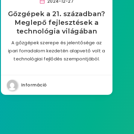
2024-12-27
Gőzgépek a 21. században?
Meglepő fejlesztések a
technológia világában
A gőzgépek szerepe és jelentősége az
ipari forradalom kezdetén alapvető volt a
technológiai fejlődés szempontjából.
Információ