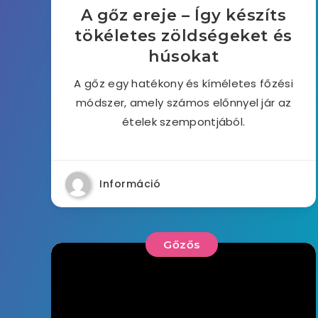
A gőz ereje – Így készíts
tökéletes zöldségeket és
húsokat
A gőz egy hatékony és kíméletes főzési
módszer, amely számos előnnyel jár az
ételek szempontjából.
Információ
Gőzős