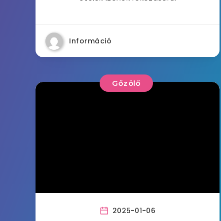
Információ
Gőzölő
2025-01-06