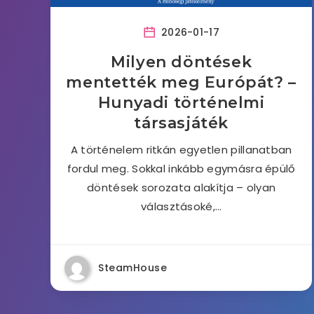
2026-01-17
Milyen döntések
mentették meg Európát? –
Hunyadi történelmi
társasjáték
A történelem ritkán egyetlen pillanatban
fordul meg. Sokkal inkább egymásra épülő
döntések sorozata alakítja – olyan
választásoké,…
SteamHouse