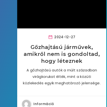
2024-12-27
Gőzhajtású járművek,
amikről nem is gondoltad,
hogy léteznek
A gőzhajtású autók a múlt században
virágkorukat élték, mint a közúti
közlekedés egyik meghatározó jelensége.
Információ