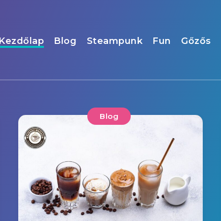
Kezdőlap
Blog
Steampunk
Fun
Gőzős
Blog