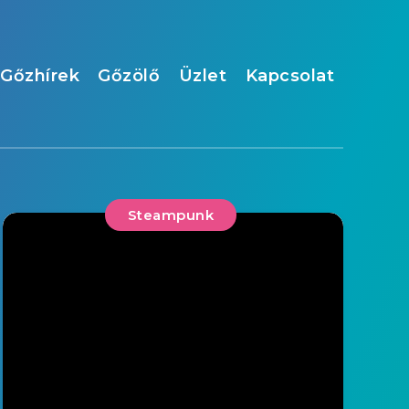
Gőzhírek
Gőzölő
Üzlet
Kapcsolat
Steampunk