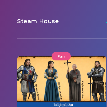
Steam House
Fun