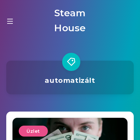
Steam
House
automatizált
Üzlet