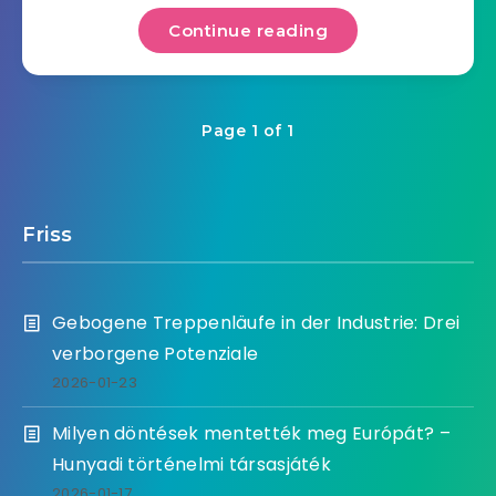
Continue reading
Page 1 of 1
Friss
Gebogene Treppenläufe in der Industrie: Drei
verborgene Potenziale
2026-01-23
Milyen döntések mentették meg Európát? –
Hunyadi történelmi társasjáték
2026-01-17