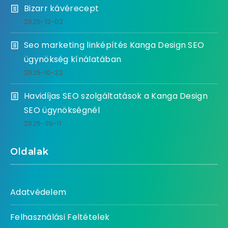
Bizarr kávérecept
2025-12-02
Seo marketing linképítés Kanga Design SEO
ügynökség kínálatában
2025-10-22
Havidíjas SEO szolgáltatások a Kanga Design
SEO ügynökségnél
2025-09-11
Oldalak
Adatvédelem
Felhasználási Feltételek