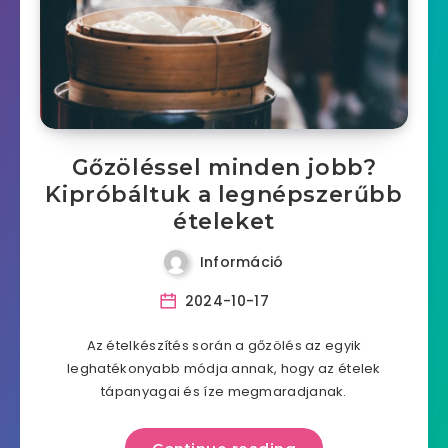
Gőzöléssel minden jobb?
Kipróbáltuk a legnépszerűbb
ételeket
Információ
2024-10-17
Az ételkészítés során a gőzölés az egyik
leghatékonyabb módja annak, hogy az ételek
tápanyagai és íze megmaradjanak.