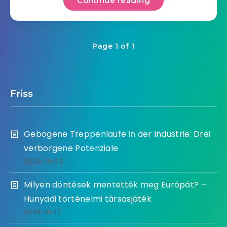
Continue reading
Page 1 of 1
Friss
Gebogene Treppenläufe in der Industrie: Drei
verborgene Potenziale
2026-01-23
Milyen döntések mentették meg Európát? –
Hunyadi történelmi társasjáték
2026-01-17